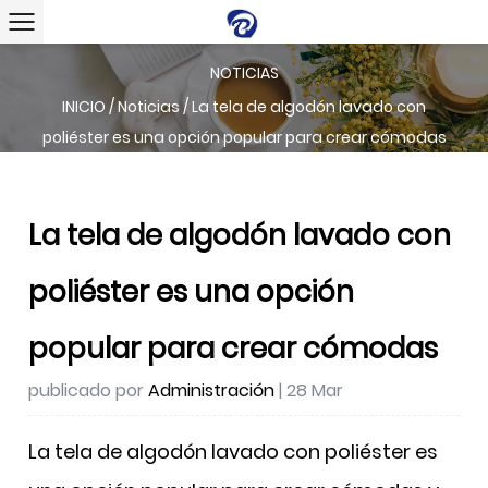
NOTICIAS
INICIO
/
Noticias
/
La tela de algodón lavado con
poliéster es una opción popular para crear cómodas
La tela de algodón lavado con
poliéster es una opción
popular para crear cómodas
publicado por
Administración
| 28 Mar
La tela de algodón lavado con poliéster es