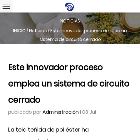
NOTICIAS
INICIO
/
Noticias
/
Este innovador proceso emplea un
sistema de circuito cerrado
Este innovador proceso
emplea un sistema de circuito
cerrado
publicado por
Administración
| 03 Jul
La tela teñida de poliéster ha