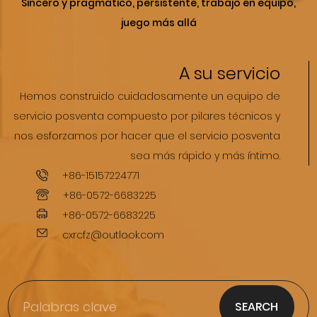
Sincero y pragmático, persistente, trabajo en equipo,
juego más allá
A su servicio
Hemos construido cuidadosamente un equipo de
servicio posventa compuesto por pilares técnicos y
nos esforzamos por hacer que el servicio posventa
sea más rápido y más íntimo.
+86-15157224771
+86-0572-6683225
+86-0572-6683225
cxrcfz@outlook.com