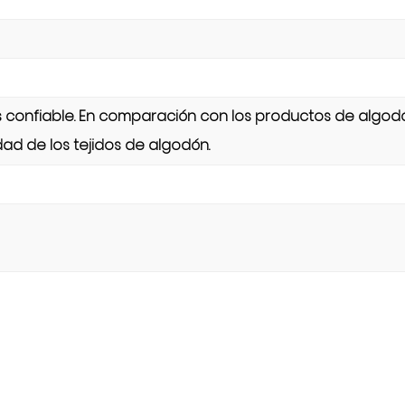
 es confiable. En comparación con los productos de algod
dad de los tejidos de algodón.