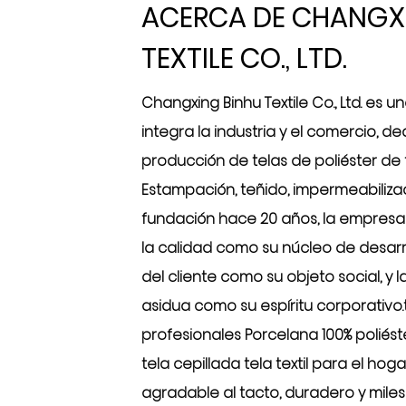
ACERCA DE CHANGX
TEXTILE CO., LTD.
Changxing Binhu Textile Co., Ltd. es
integra la industria y el comercio, d
producción de telas de poliéster de 
Estampación, teñido, impermeabilizac
fundación hace 20 años, la empres
la calidad como su núcleo de desarrol
del cliente como su objeto social, y l
asidua como su espíritu corporativ
profesionales
Porcelana 100% poliést
tela cepillada tela textil para el hog
agradable al tacto, duradero y mile