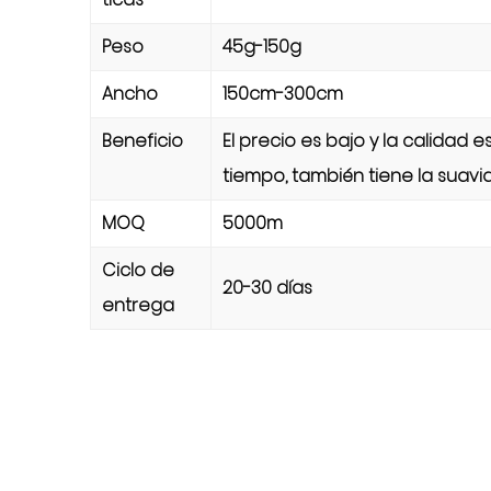
Peso
45g-150g
Ancho
150cm-300cm
Beneficio
El precio es bajo y la calidad
tiempo, también tiene la suavi
MOQ
5000m
Ciclo de
20-30 días
entrega