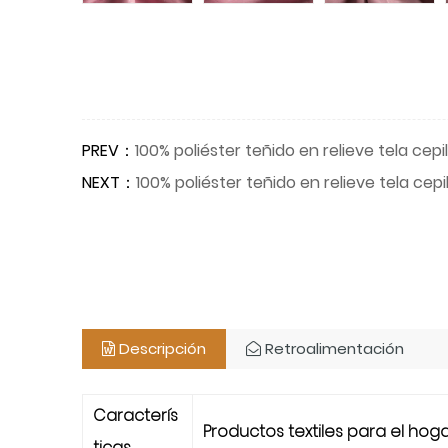
PREV：
100% poliéster teñido en relieve tela cep
NEXT：
100% poliéster teñido en relieve tela cep
Descripción
Retroalimentación
Caracterís
Productos textiles para el hog
ticas