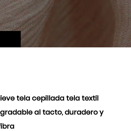
ieve tela cepillada tela textil
agradable al tacto, duradero y
fibra