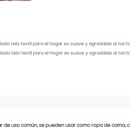
illada tela textil para el hogar es suave y agradable al tac
illada tela textil para el hogar es suave y agradable al tac
ar de uso común, se pueden usar como ropa de cama, coji