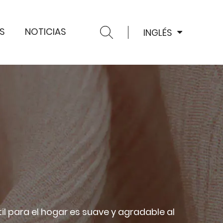
S
NOTICIAS
INGLÉS
xtil para el hogar es suave y agradable al