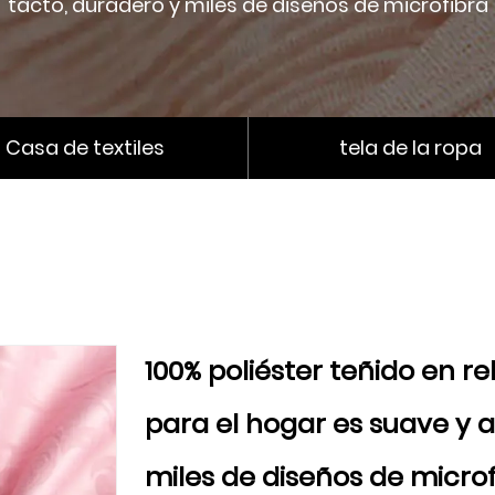
tacto, duradero y miles de diseños de microfibra
Casa de textiles
tela de la ropa
100% poliéster teñido en rel
para el hogar es suave y 
miles de diseños de micro