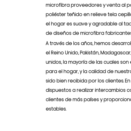
microfibra proveedores
y
venta al p
poliéster teñido en relieve tela cepill
el hogar es suave y agradable al tac
de diseños de microfibra fabricante
A través de los años, hemos desarr
el Reino Unido, Pakistán, Madagascar,
unidos, la mayoría de las cuales son
para el hogar, y la calidad de nuest
sido bien recibida por los clientes. E
dispuestos a realizar intercambios 
clientes de más países y proporciona
estables.