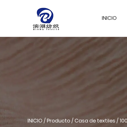
INICIO
INICIO
/
Producto
/
Casa de textiles
/
100