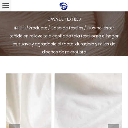
CASA DE TEXTILES
INICIO
/
Producto
/
Casa de textiles
/
100% poliéster
teñido en relieve tela cepillada tela textil para el hogar
es suave y agradable al tacto, duradero y miles de
diseños de microfibra