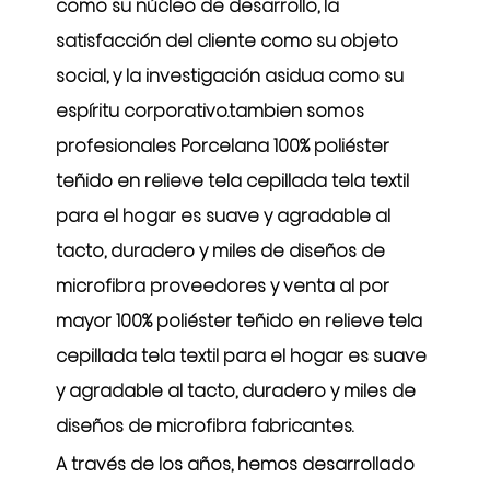
como su núcleo de desarrollo, la
satisfacción del cliente como su objeto
social, y la investigación asidua como su
espíritu corporativo.tambien somos
profesionales
Porcelana 100% poliéster
teñido en relieve tela cepillada tela textil
para el hogar es suave y agradable al
tacto, duradero y miles de diseños de
microfibra proveedores
y
venta al por
mayor 100% poliéster teñido en relieve tela
cepillada tela textil para el hogar es suave
y agradable al tacto, duradero y miles de
diseños de microfibra fabricantes
.
A través de los años, hemos desarrollado