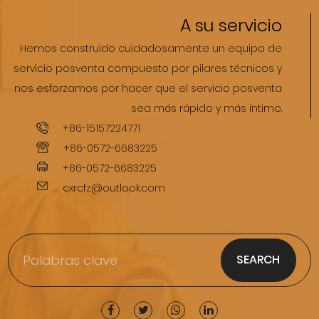
A su servicio
Hemos construido cuidadosamente un equipo de
servicio posventa compuesto por pilares técnicos y
nos esforzamos por hacer que el servicio posventa
sea más rápido y más íntimo.
+86-15157224771
+86-0572-6683225
+86-0572-6683225
cxrcfz@outlook.com